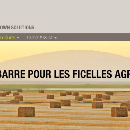
OWN SOLUTIONS
roduits
Tama Assist
+
+