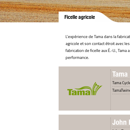
Ficelle agricole
L’expérience de Tama dans la fabricati
agricole et son contact étroit avec les
fabrication de ficelle aux É.-U., Tama
performance.
Tama
Tama Cycl
TamaTwin
John 