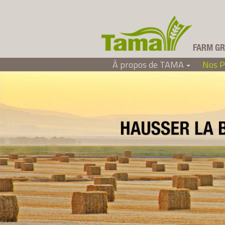
FARM GR
À propos de TAMA
Nos P
Tama Canada Ltd
+