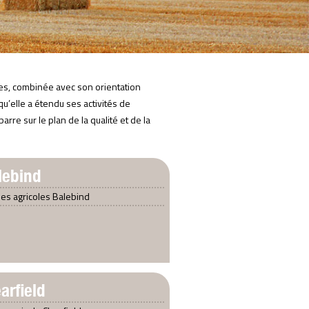
ordes, combinée avec son orientation
 qu’elle a étendu ses activités de
rre sur le plan de la qualité et de la
lebind
lles agricoles Balebind
arfield