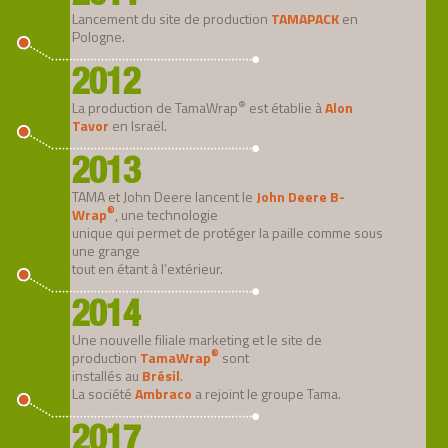
Lancement du site de production
TAMAPACK
en
Pologne.
2012
®
La production de TamaWrap
est établie à
Alon
Tavor
en Israël.
2013
TAMA et John Deere lancent le
John Deere B-
®
Wrap
, une technologie
unique qui permet de protéger la paille comme sous
une grange
tout en étant à l’extérieur.
2014
Une nouvelle filiale marketing et le site de
®
production
TamaWrap
sont
installés au
Brésil
.
La société
Ambraco
a rejoint le groupe Tama.
2017