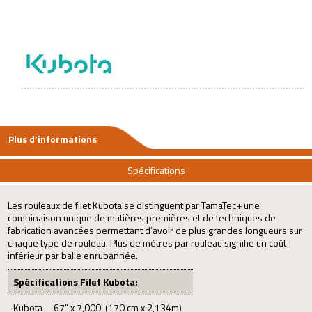
Plus d’informations
Spécifications
Les rouleaux de filet Kubota se distinguent par TamaTec+ une
combinaison unique de matières premières et de techniques de
fabrication avancées permettant d’avoir de plus grandes longueurs sur
chaque type de rouleau. Plus de mètres par rouleau signifie un coût
inférieur par balle enrubannée.
Spécifications Filet Kubota:
Kubota
67" x 7,000' (170 cm x 2,134m)