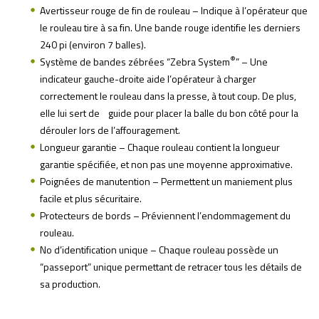
Avertisseur rouge de fin de rouleau – Indique à l’opérateur que
le rouleau tire à sa fin. Une bande rouge identifie les derniers
240 pi (environ 7 balles).
®
Système de bandes zébrées “Zebra System
” – Une
indicateur gauche-droite aide l’opérateur à charger
correctement le rouleau dans la presse, à tout coup. De plus,
elle lui sert de guide pour placer la balle du bon côté pour la
dérouler lors de l’affouragement.
Longueur garantie – Chaque rouleau contient la longueur
garantie spécifiée, et non pas une moyenne approximative.
Poignées de manutention – Permettent un maniement plus
facile et plus sécuritaire.
Protecteurs de bords – Préviennent l’endommagement du
rouleau.
No d’identification unique – Chaque rouleau possède un
“passeport” unique permettant de retracer tous les détails de
sa production.