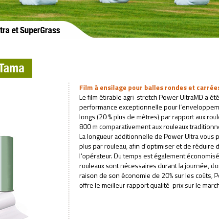
tra et SuperGrass
 Tama
Film à ensilage pour balles rondes et carrée
Le film étirable agri-stretch Power UltraMD a ét
performance exceptionnelle pour l’enveloppeme
longs (20 % plus de mètres) par rapport aux rou
800 m comparativement aux rouleaux traditionn
La longueur additionnelle de Power Ultra vous 
plus par rouleau, afin d’optimiser et de réduir
l’opérateur. Du temps est également économis
rouleaux sont nécessaires durant la journée, do
raison de son économie de 20% sur les coûts, Po
offre le meilleur rapport qualité-prix sur le marc