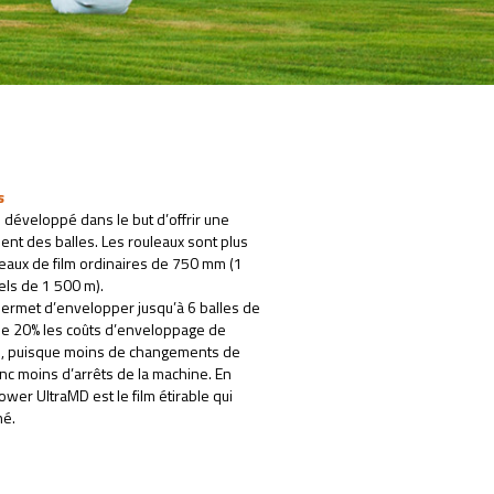
s
é développé dans le but d’offrir une
nt des balles. Les rouleaux sont plus
leaux de film ordinaires de 750 mm (1
els de 1 500 m).
permet d’envelopper jusqu’à 6 balles de
e de 20% les coûts d’enveloppage de
é, puisque moins de changements de
nc moins d’arrêts de la machine. En
wer UltraMD est le film étirable qui
hé.