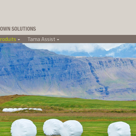
OWN SOLUTIONS
roduits
Tama Assist
+
+