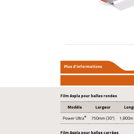
Plus d’informations
Film Aspla pour balles rondes
Modèle
Largeur
Long
®
Power Ultra
750mm (30”)
1,800m 
Film Aspla pour balles carrées