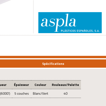
Spécifications
ueur
Épaisseur
Couleur
Rouleaux/Palette
(6000’)
5 couches
Blanc/Vert
40