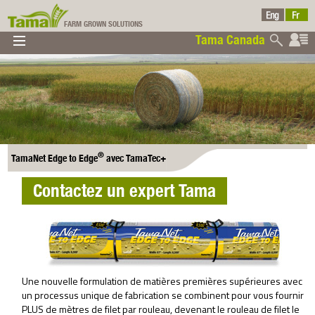
FARM GROWN SOLUTIONS
Tama Canada
▼
▼
▼
Tama Canada
▼
®
TamaNet Edge to Edge
avec TamaTec+
Contactez un expert Tama
Ltd
Une nouvelle formulation de matières premières supérieures avec
un processus unique de fabrication se combinent pour vous fournir
PLUS de mètres de filet par rouleau, devenant le rouleau de filet le