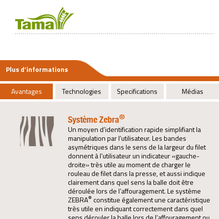
Plus d’informations
Avantages
Technologies
Specifications
Médias
®
Système Zebra
Un moyen d’identification rapide simplifiant la
manipulation par l’utilisateur. Les bandes
asymétriques dans le sens de la largeur du filet
donnent à l’utilisateur un indicateur «gauche-
droite» très utile au moment de charger le
rouleau de filet dans la presse, et aussi indique
clairement dans quel sens la balle doit être
déroulée lors de l’affouragement. Le système
®
ZEBRA
constitue également une caractéristique
très utile en indiquant correctement dans quel
sens dérouler la balle lors de l’affouragement ou