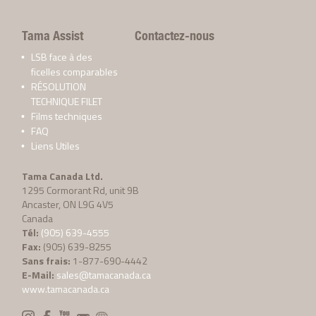
Tama Assist
Contactez-nous
LSB face à des
ficelles comparables
RÉSOLUTION
TECHNIQUE FILET
Films techniques
FAQ
Liens Utiles
Tama Canada Ltd.
1295 Cormorant Rd, unit 9B
Ancaster, ON L9G 4V5
Canada
Tél:
(905) 639-4555
Fax:
(905) 639-8255
Sans frais:
1-877-690-4442
E-Mail:
sales@tamacanada.ca
www.tamacanada.ca