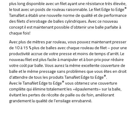
plus long disponible avec un filet ayant une résistance très élevée,
®
le tout avec un poids de rouleau raisonnable. Le filet Edge to Edge
TamaNet a établi une nouvelle norme de qualité et de performance
des filets d’enrobage de balles cylindriques. Avec ce nouveau
concept il est maintenant possible d’obtenir une balle parfaite à
chaque fois!
Avec plus de mètres par rouleau, vous pouvez maintenant presser
de 10 à 15 % plus de balles avec chaque rouleau de filet – pour une
productivité accrue de votre presse et moins de temps d’arrêt. Le
nouveau filet est plus facile à manipuler et à bon prix pour réduire
votre coût par balle. Vous aurez la même excellente couverture de
balle et le même pressage sans problèmes que vous êtes en droit
®
d’attendre de tous les produits TamaNet Edge to Edge
.
®
Avec le TamaNet Edge to Edge
vous obtenez une couverture
complète qui élimine totalement les «épaulements» sur la balle,
évitant les pertes de récolte de paille ou de foin, améliorant
grandement la qualité de l’ensilage enrubanné.