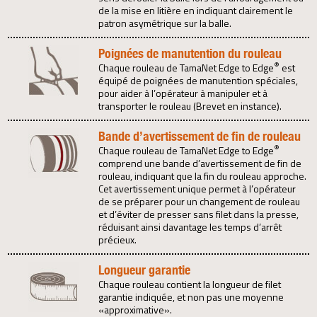
de la mise en litière en indiquant clairement le
patron asymétrique sur la balle.
Poignées de manutention du rouleau
®
Chaque rouleau de TamaNet Edge to Edge
est
équipé de poignées de manutention spéciales,
pour aider à l’opérateur à manipuler et à
transporter le rouleau (Brevet en instance).
Bande d’avertissement de fin de rouleau
®
Chaque rouleau de TamaNet Edge to Edge
comprend une bande d’avertissement de fin de
rouleau, indiquant que la fin du rouleau approche.
Cet avertissement unique permet à l’opérateur
de se préparer pour un changement de rouleau
et d’éviter de presser sans filet dans la presse,
réduisant ainsi davantage les temps d’arrêt
précieux.
Longueur garantie
Chaque rouleau contient la longueur de filet
garantie indiquée, et non pas une moyenne
«approximative».