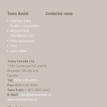
Tama Assist
Contactez-nous
LSB face à des
ficelles comparables
RÉSOLUTION
TECHNIQUE FILET
Films techniques
FAQ
Liens Utiles
Tama Canada Ltd.
1295 Cormorant Rd, unit 9B
Ancaster, ON L9G 4V5
Canada
Tél:
(905) 639-4555
Fax:
(905) 639-8255
Sans frais:
1-877-690-4442
E-Mail:
sales@tamacanada.ca
www.tamacanada.ca