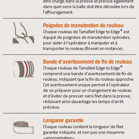
être chargé dans la presse et précise également
dans quel sens la balle doit être déroulée lors de
l’affouragement.
Poignées de manutention du rouleau
®
Chaque rouleau de TamaNet Edge to Edge
est
équipé de poignées de manutention spéciales,
pour aider à l’opérateur à manipuler et à
transporter le rouleau (Brevet en instance).
Bande d’avertissement de fin de rouleau
®
Chaque rouleau de TamaNet Edge to Edge
comprend une bande d’avertissement de fin de
rouleau, indiquant que la fin du rouleau approche.
Cet avertissement unique permet à l’opérateur
de se préparer pour un changement de rouleau
et d’éviter de presser sans filet dans la presse,
réduisant ainsi davantage les temps d’arrêt
précieux.
Longueur garantie
Chaque rouleau contient la longueur de filet
garantie indiquée, et non pas une moyenne
«approximative».