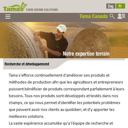
FARM GROWN SOLUTIONS
Tama Canada
▼
▼
▼
Tama Canada
▼
Recherche et développement
Tama s’efforce continuellement d’améliorer ses produits et
méthodes de production afin que les agriculteurs et entrepreneurs
Ltd
puissent bénéficier de produits correspondant parfaitement à leurs
besoins. Tous nos produits sont développés et testés dans nos
champs, ce qui nous permet d’identifier les potentiels problèmes
que peuvent avoir nos clients au quotidien, et d’y apporter les
meilleures solutions.
La vaste expérience accumulée qu’a l’équipe de recherche et