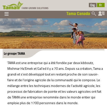
FARM GROWN SOLUTIONS
Tama Canada
▼
▼
▼
Tama Canada
▼
Le groupe TAMA
TAMA est une entreprise qui a été fondée par deux kibboutz,
Mishmar Ha’Emek et Gal’ed il y a 70 ans. Depuis sa création, Tama a
Ltd
grandi et s’est développé tout en restant proche de son savoir-
faire et de l’origine agricole de la communauté qui le compose. Le
mélange entre les techniques modernes de l’activité agricole, les
processus de fabrication de pointe et les valeurs agricoles ont fait
de TAMA une entreprise renommée dans le monde entier qui
emploie plus de 1700 personnes dans le monde.